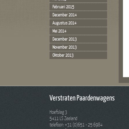
Februari 2015
December 2014
Augustus 2014
Mei 2014
December 2013
November 2013
Oktober 2013
Verstraten Paardenwagens
Hoefslag 3
5411 LS Zeeland
telefoon: +31 (0)651 - 25 6984