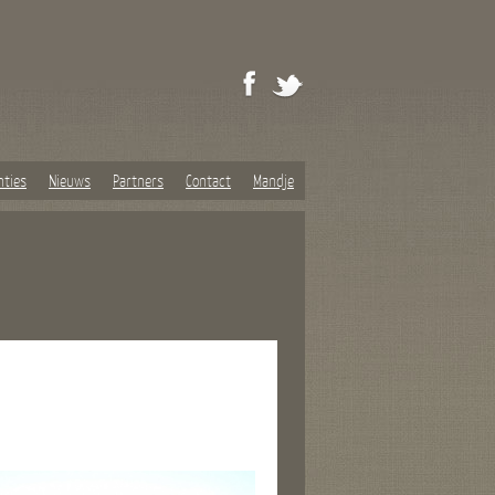
nties
Nieuws
Partners
Contact
Mandje