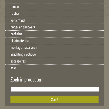
ramen
rubber
verlichting
hang- en sluitwerk
profielen
plaatmateriaal
montage materialen
inrichting / opbouw
accessoires
sale
Zoek in producten: