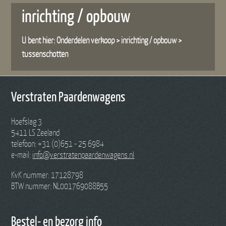
inrichting / opbouw
U bent hier:
Onderdelen verkoop
>
inrichting / opbouw
>
tussenschotten
Verstraten Paardenwagens
Hoefslag 3
5411 LS Zeeland
telefoon: +31 (0)651 - 25 6984
e-mail:
info@verstratenpaardenwagens.nl
KvK nummer: 17128798
BTW nummer: NL001769088B55
Bestel- en bezorg info