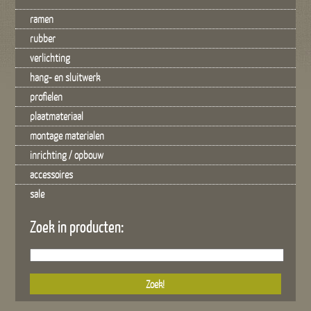
ramen
rubber
verlichting
hang- en sluitwerk
profielen
plaatmateriaal
montage materialen
inrichting / opbouw
accessoires
sale
Zoek in producten: