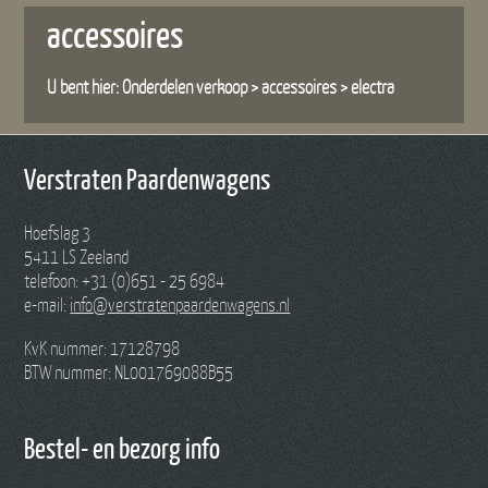
accessoires
U bent hier:
Onderdelen verkoop
>
accessoires
>
electra
Verstraten Paardenwagens
Hoefslag 3
5411 LS Zeeland
telefoon: +31 (0)651 - 25 6984
e-mail:
info@verstratenpaardenwagens.nl
KvK nummer: 17128798
BTW nummer: NL001769088B55
Bestel- en bezorg info