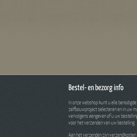
Bestel- en bezorg info
In onze webshop kunt u alle benodigde
zelfbouwproject selecteren en in uw ma
vervolgens aangeven of u uw bestelling 
voor het verzenden van uw bestelling.
Aan het verzenden zijn verzendkosten 