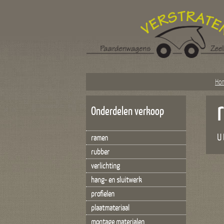
Ho
Onderdelen verkoop
U 
ramen
rubber
verlichting
hang- en sluitwerk
profielen
plaatmateriaal
montage materialen