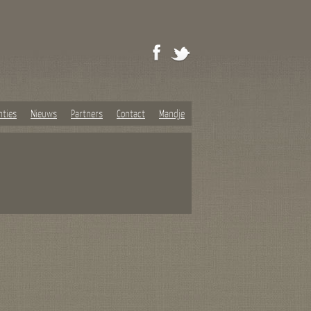
nties
Nieuws
Partners
Contact
Mandje