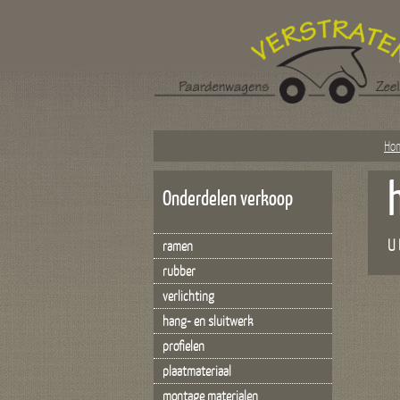
Ho
Onderdelen verkoop
U 
ramen
rubber
verlichting
hang- en sluitwerk
profielen
plaatmateriaal
montage materialen