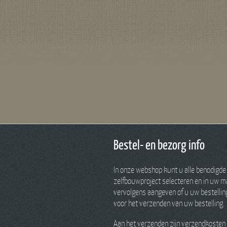
Bestel- en bezorg info
In onze webshop kunt u alle benodigde
zelfbouwproject selecteren en in uw ma
vervolgens aangeven of u uw bestelling 
voor het verzenden van uw bestelling.
Aan het verzenden zijn verzendkosten 