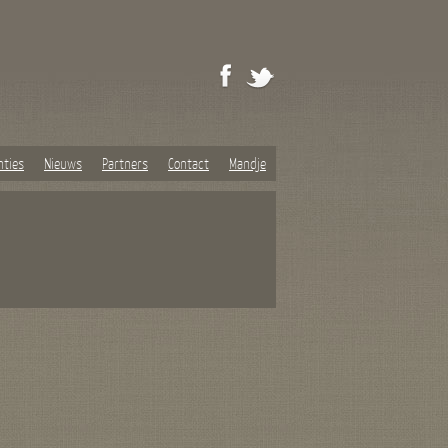
nties
Nieuws
Partners
Contact
Mandje