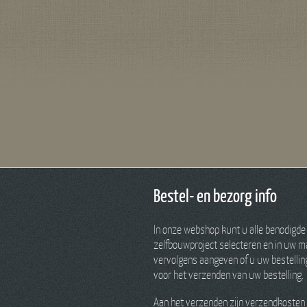
Bestel- en bezorg info
In onze webshop kunt u alle benodigde
zelfbouwproject selecteren en in uw ma
vervolgens aangeven of u uw bestelling 
voor het verzenden van uw bestelling.
Aan het verzenden zijn verzendkosten 