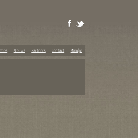
nties
Nieuws
Partners
Contact
Mandje