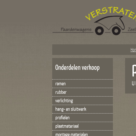
Ho
Onderdelen verkoop
U 
ramen
rubber
verlichting
hang- en sluitwerk
profielen
plaatmateriaal
montage materialen