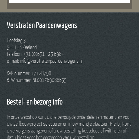
Verstraten Paardenwagens
Hoefslag 3
5411 LS Zeeland
telefoon: +31 (0)651 - 25 6984
e-mail:
info@verstratenpaardenwagens.nl
KvK nummer: 17128798
BTW nummer: NL001769088B55
Bestel- en bezorg info
In onze webshop kunt u alle benodigde onderdelen en materialen voor
uw zelfbouwproject selecteren en in uw mandje plaatsen. Hierbij kunt
u vervolgens aangeven of u uw bestelling kosteloos af wilt halen of
dat u kiest voor het verzenden van uw bestelling.