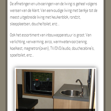
De afmetingen en uitvoeringen van de living is geheel volgens
wensen van de klant. Van eenvoudige living met bankje tot de
meest uitgebreide living met keukenblok, rondzit,
slaapplaatsen, douche/toilet, enz...
Ook het assortiment van inbouwapparatuur is groot. Van
verlichting, verwarming, airco, warmwatervoorziening,
koelkast, magnetron(oven), TV/DVD/audio, douchecabine's,
spoeltoilet, enz...