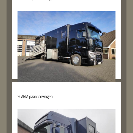
Details referentie
SCANIA paardenwagen