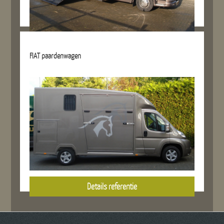
Details referentie
FIAT paardenwagen
Details referentie