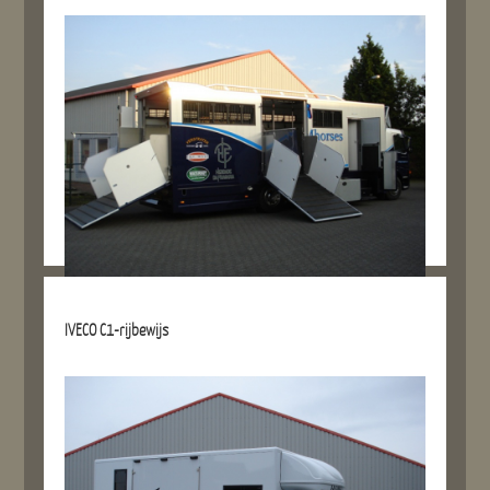
Details referentie
IVECO C1-rijbewijs