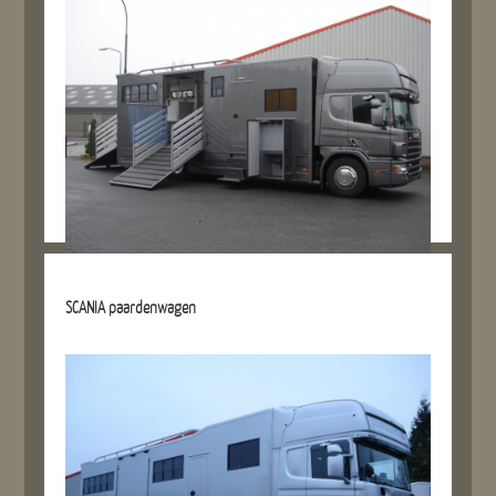
Details referentie
SCANIA paardenwagen