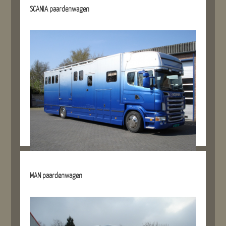
Details referentie
SCANIA paardenwagen
Details referentie
MAN paardenwagen