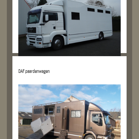
Details referentie
DAF paardenwagen