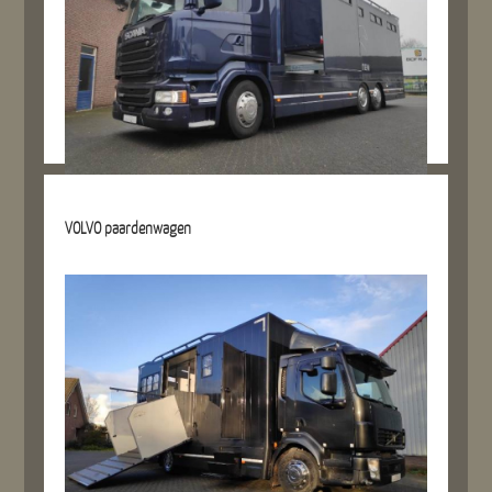
Details referentie
VOLVO paardenwagen