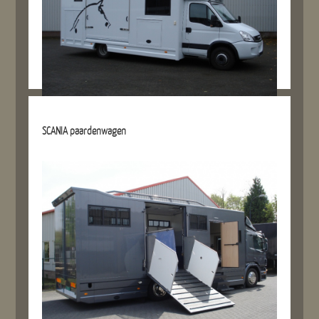
Details referentie
SCANIA paardenwagen