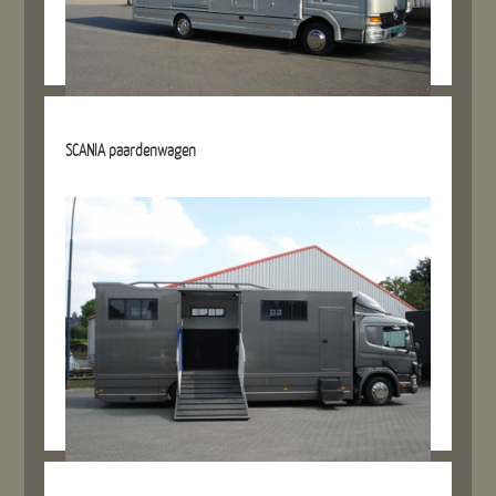
Details referentie
SCANIA paardenwagen