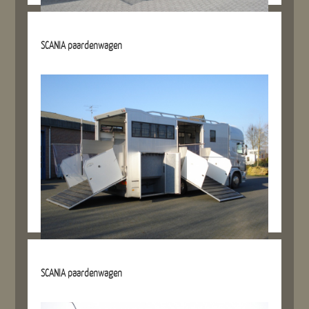
Details referentie
SCANIA paardenwagen
Details referentie
SCANIA paardenwagen