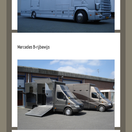
Details referentie
Mercedes B-rijbewijs