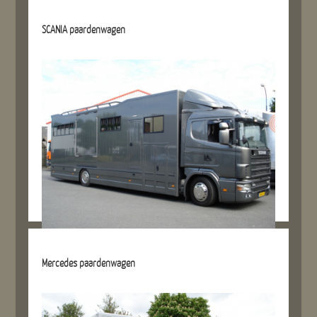
Details referentie
SCANIA paardenwagen
Details referentie
Mercedes paardenwagen